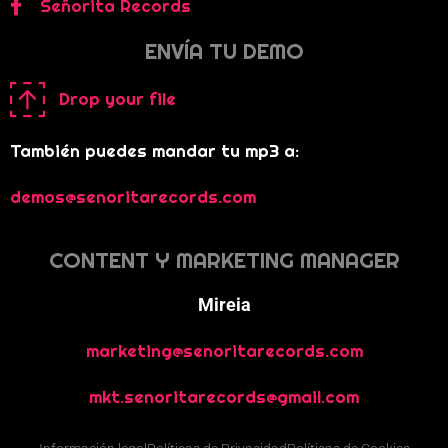
Señorita Records
ENVÍA TU DEMO
Drop your file
También puedes mandar tu mp3 a:
demos@senoritarecords.com
CONTENT Y MARKETING MANAGER
Mireia
marketing@senoritarecords.com
mkt.senoritarecords@gmail.com