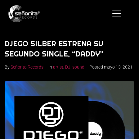
DJEGO SILBER ESTRENA SU
SEGUNDO SINGLE, “DADDY”
By
Señorita Records
In
artist
,
DJ
,
sound
Posted
mayo 13, 2021