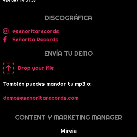
+34 697 14 51 57
DISCOGRÁFICA
@senoritarecords
Señorita Records
ENVÍA TU DEMO
Drop your file
También puedes mandar tu mp3 a:
demos@senoritarecords.com
CONTENT Y MARKETING MANAGER
Mireia