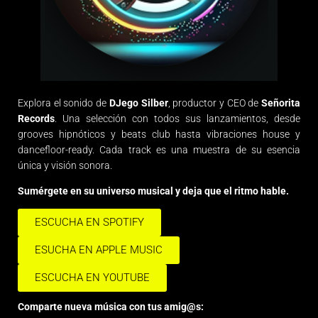
Explora el sonido de
DJego Silber
, productor y CEO de
Señorita
Records
. Una selección con todos sus lanzamientos, desde
grooves hipnóticos y beats club hasta vibraciones house y
dancefloor-ready. Cada track es una muestra de su esencia
única y visión sonora.
Sumérgete en su universo musical y deja que el ritmo hable.
ESCUCHA EN SPOTIFY
ESUCHA EN APPLE MUSIC
ESCUCHA EN YOUTUBE
Comparte nueva música con tus amig@s: