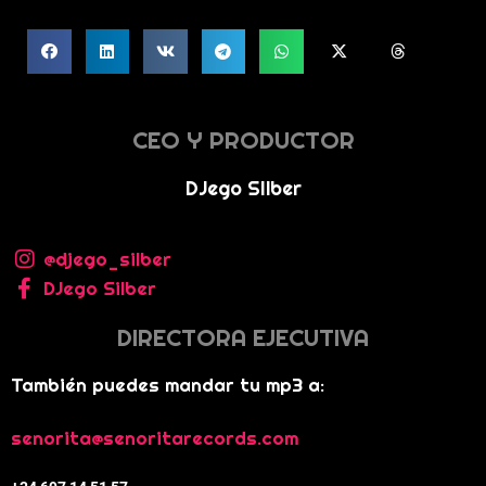
CEO Y PRODUCTOR
DJego SIlber
@djego_silber
DJego Silber
DIRECTORA EJECUTIVA
También puedes mandar tu mp3 a:
senorita@senoritarecords.com