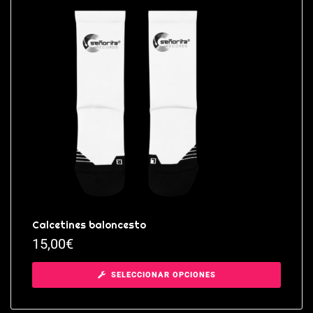
Calcetines baloncesto
15,00
€
SELECCIONAR OPCIONES