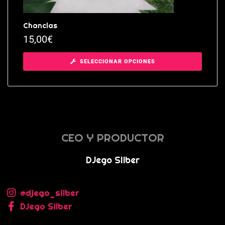
Chanclas
15,00
€
SELECCIONAR OPCIONES
CEO Y PRODUCTOR
DJego SIlber
@djego_silber
DJego Silber