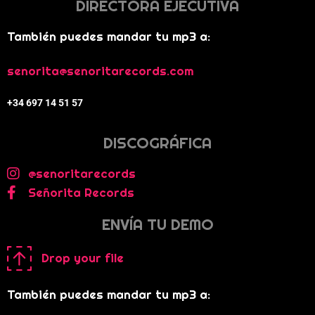
DIRECTORA EJECUTIVA
También puedes mandar tu mp3 a:
senorita@senoritarecords.com
+34 697 14 51 57
DISCOGRÁFICA
@senoritarecords
Señorita Records
ENVÍA TU DEMO
Drop your file
También puedes mandar tu mp3 a: