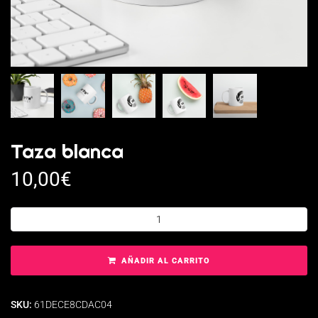
Taza blanca
10,00
€
AÑADIR AL CARRITO
SKU:
61DECE8CDAC04